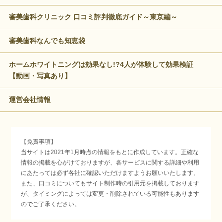
審美歯科クリニック 口コミ評判徹底ガイド～東京編～
審美歯科なんでも知恵袋
ホームホワイトニングは効果なし!?4人が体験して効果検証
【動画・写真あり】
運営会社情報
【免責事項】
当サイトは2021年1月時点の情報をもとに作成しています。正確な
情報の掲載を心がけておりますが、各サービスに関する詳細や利用
にあたっては必ず各社に確認いただけますようお願いいたします。
また、口コミについてもサイト制作時の引用元を掲載しております
が、タイミングによっては変更・削除されている可能性もあります
のでご了承ください。