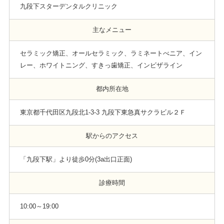
九段下スターデンタルクリニック
主なメニュー
セラミック矯正、オールセラミック、ラミネートべニア、イン
レー、ホワイトニング、すきっ歯矯正、インビザライン
都内所在地
東京都千代田区九段北1-3-3 九段下東急真サクラビル２Ｆ
駅からのアクセス
「九段下駅」より徒歩0分(3a出口正面)
診療時間
10:00～19:00