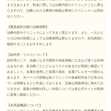
まざまあります。料金に関しては治療内容やクリニックごとに異な
りますので、治療にかかる費用の総額は事前にクリニックへお問合
せください。
【審美歯科治療の治療期間】
治療内容やクリニックによって大きく異なります。また、一人ひと
りの口内の状態によっても治療期間は変わりますので、担当医師に
確認することをおすすめします。
【副作用・リスクについて】
副作用として、虫歯になる可能性や知覚過敏になるなど様々な症例
もあるため、各治療ごとにどんなリスクがあるのか医師に確認して
みましょう。金属を使用した装置の場合、金属アレルギーの恐れも
あります。当ページの情報は各クリニックや各歯科学会で公表され
ている情報をもとに作成しております。正確な情報発信に努めてお
りますが、最新の情報や詳しい内容については各公式サイトや医師
に直接ご確認ください。
【未承認機器について】
クリニックによっては、厚生労働省未承認の医薬品・医療機器を使