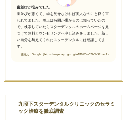
歯並びが悩みでした
歯並びが悪くて、歯を見せなければ美人なのにと良く言
われてました。矯正は時間が掛かるのは知っていたの
で、検索していたらスターデンタルのホームページを見
つけて無料カウンセリングへ申し込みをしました。新し
い自分を与えてくれたスターデンタルには感謝してま
す。
引用元：Google（https://maps.app.goo.gl/eDRWDm67hJN37dacA）
九段下スターデンタルクリニックのセラミ
ック治療を徹底調査