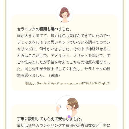
セラミックの種類も選べました。
歯が大きく出てて、最近は色も黄ばんできていたのでセ
ラミックをしようと思いネットでいろいろ調べてカウン
セリングに、何件かいきました。その中で神経残せるこ
とろはここだけで、デメリット、メリットを聞いて、す
ごく悩みましたが予後を考えてこちらの治療を選びまし
た。同じ先生が最後までしてくれたし、セラミックの種
類も選べました。（後略）
参照元：Google（https://maps.app.goo.gl/DY8irJbhSvfCbq9g7）
丁寧に説明してもらえて安心しました。
最初は無料カウンセリングで費用や治療回数など丁寧に