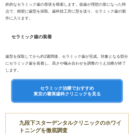
終的なセラミック歯の形状を模索します。仮歯が理想の形になった時
点で、精密に歯型を採取。歯科技工所に型を送り、セラミック歯の製
作に入ります。
セラミック歯の装着
歯型を採取してから約2週間後、セラミック歯が完成。対象となる部分
にセラミック歯を装着し、高さや噛み合わせを調整のうえ治療が終了
します。
セラミック治療でおすすめ
東京の審美歯科クリニックを見る
九段下スターデンタルクリニックのホワイ
トニングを徹底調査