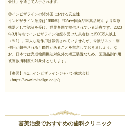
会社」を通じて入手されます。
③インビザラインの諸外国における安全性
インビザライン治療は1998年にFDA(米国食品医薬品局)により医療
機器として認証を受け、世界各国で提供されている治療です。2023
年3月時点でインビザライン治療を受けた患者数は1500万人以上
（※1）。重大な副作用は報告されていませんが、今後リスク・副
作用が報告される可能性があることを留意しておきましょう。な
お、日本では完成物薬機法対象外の矯正装置なため、医薬品副作用
被害救済制度の対象外となります。
【参照】※1…インビザラインジャパン株式会社
（https://www.invisalign.co.jp/）
審美治療でおすすめの歯科クリニック