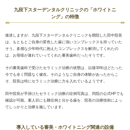
九段下スターデンタルクリニックの「ホワイトニ
ング」の特徴
後述しますが、九段下スターデンタルクリニックを開院した田中院長
は、もともとご自身の変色した歯に強いコンプレックスを持っていた
そう。多感な少年時代に抱えたコンプレックスを解消してくれたの
は、お母様が連れていってくれた審美歯科だったそうです。
その審美歯科で受けたセラミック治療の状態は、以後30年ほどたった
今でも全く問題なく健在。そのようなご自身の体験があったからこ
そ、院長は特にセラミック治療に力を入れているようです。
田中院長が手掛けたセラミック治療の症例写真は、同院の公式HPでも
確認が可能。素人目にも難症例と分かる歯を、院長の治療技術によっ
てしっかりと治療を施しています。
導入している審美・ホワイトニング関連の設備