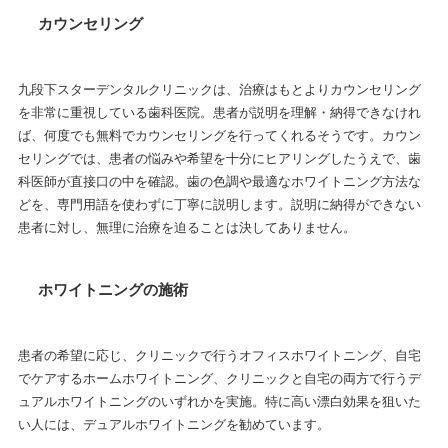
カウンセリング
九段下スターデンタルクリニックは、治療はもとよりカウンセリング
を非常に重視している歯科医院。患者が説明を理解・納得できなけれ
ば、何度でも無料でカウンセリングを行ってくれるそうです。カウン
セリングでは、患者の悩みや希望を十分にヒアリングしたうえで、歯
科医師が直接口の中を確認。歯の色調や最適なホワイトニング方法な
どを、専門用語を使わずに丁寧に説明します。説明に納得ができない
患者に対し、無理に治療を迫ることは決してありません。
ホワイトニングの施術
患者の希望に応じ、クリニックで行うオフィスホワイトニング、自宅
でケアするホームホワイトニング、クリニックと自宅の両方で行うデ
ュアルホワイトニングのいずれかを実施。特に高い漂白効果を狙いた
い人には、デュアルホワイトニングを勧めています。