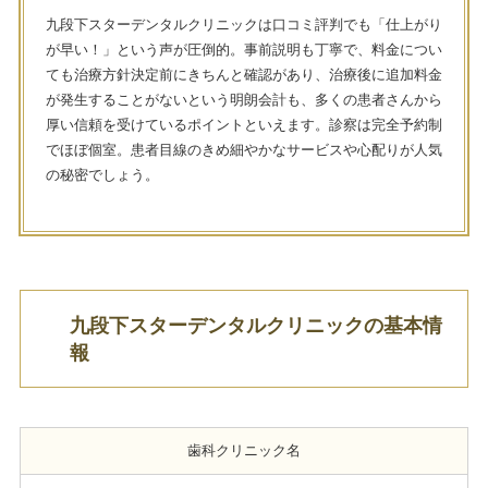
九段下スターデンタルクリニックは口コミ評判でも「仕上がり
が早い！」という声が圧倒的。事前説明も丁寧で、料金につい
ても治療方針決定前にきちんと確認があり、治療後に追加料金
が発生することがないという明朗会計も、多くの患者さんから
厚い信頼を受けているポイントといえます。診察は完全予約制
でほぼ個室。患者目線のきめ細やかなサービスや心配りが人気
の秘密でしょう。
九段下スターデンタルクリニックの基本情
報
歯科クリニック名