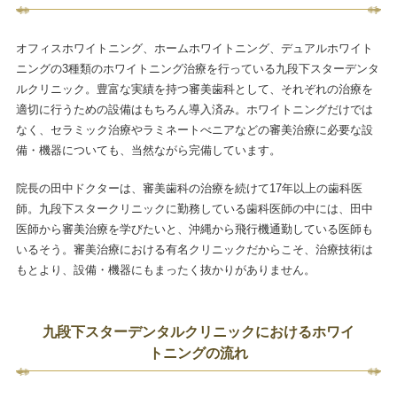
オフィスホワイトニング、ホームホワイトニング、デュアルホワイト
ニングの3種類のホワイトニング治療を行っている九段下スターデンタ
ルクリニック。豊富な実績を持つ審美歯科として、それぞれの治療を
適切に行うための設備はもちろん導入済み。ホワイトニングだけでは
なく、セラミック治療やラミネートべニアなどの審美治療に必要な設
備・機器についても、当然ながら完備しています。
院長の田中ドクターは、審美歯科の治療を続けて17年以上の歯科医
師。九段下スタークリニックに勤務している歯科医師の中には、田中
医師から審美治療を学びたいと、沖縄から飛行機通勤している医師も
いるそう。審美治療における有名クリニックだからこそ、治療技術は
もとより、設備・機器にもまったく抜かりがありません。
九段下スターデンタルクリニックにおけるホワイ
トニングの流れ