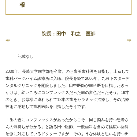
報
院長：田中 和之 医師
記載なし
2000年、長崎大学歯学部を卒業。のち審美歯科医を目指し、上京して
歯科パークハイム診療所に入職。院長を経て2006年、九段下スターデ
ンタルクリニックを開院しました。田中医師が歯科医を目指したきっ
かけは、幼いころにコンプレックスだった歯の変色だったそう。18才
のとき、お母様に連れられて12本の歯をセラミック治療し、その治療
技術に感動して歯科医師を目指したそうです。
「歯の色にコンプレックスがあったからこそ、同じ悩みを持つ患者さ
んの気持ちが分かる」と語る田中医師。一般歯科を含めて幅広い歯科
治療に対応しているドクターですが、そのような体験と思いを持つ田