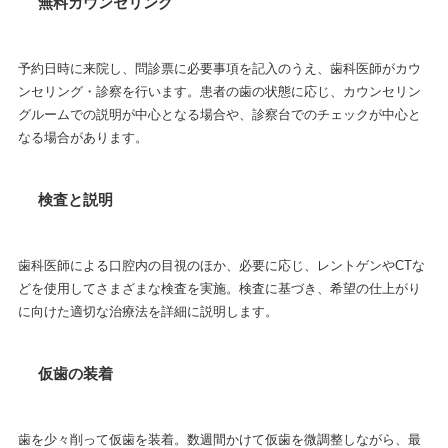
無料カウンセリング
予約日時に来院し、問診票に必要事項を記入のうえ、歯科医師がカウ
ンセリング・診察を行います。患者の歯の状態に応じ、カウンセリン
グルームでの説明が中心となる場合や、診察台でのチェックが中心と
なる場合があります。
検査と説明
歯科医師による口腔内の目視のほか、必要に応じ、レントゲンやCTな
どを使用してさまざまな検査を実施。検査に基づき、希望の仕上がり
に向けた適切な治療法を詳細に説明します。
仮歯の装着
歯を少々削って仮歯を装着。数週間かけて仮歯を微調整しながら、最