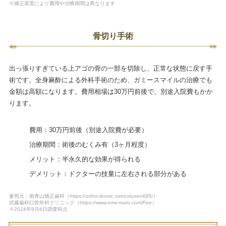
※矯正装置により費用や治療期間は異なります
骨切り手術
出っ張りすぎている上アゴの骨の一部を切除し、正常な状態に戻す手
術です。全身麻酔による外科手術のため、ガミースマイルの治療でも
金額は高額になります。費用相場は30万円前後で、別途入院費もかか
ります。
費用：30万円前後（別途入院費が必要）
治療期間：術後のむくみ有（3ヶ月程度）
メリット：半永久的な効果が得られる
デメリット：ドクターの技量に左右される部分がある
参照元：南青山矯正歯科（https://ortho-dontic.net/column/495/）
武藤歯科口腔外科クリニック（https://www.oms-muto.com/Fee）
※2024年9月6日調査時点