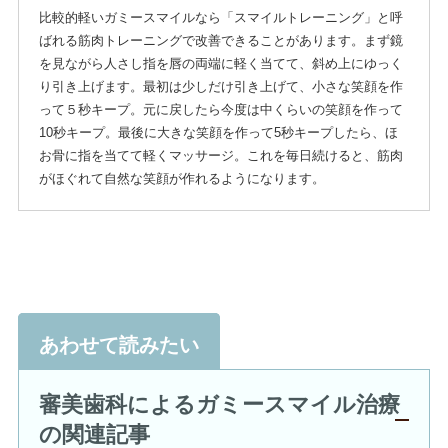
比較的軽いガミースマイルなら「スマイルトレーニング」と呼
ばれる筋肉トレーニングで改善できることがあります。まず鏡
を見ながら人さし指を唇の両端に軽く当てて、斜め上にゆっく
り引き上げます。最初は少しだけ引き上げて、小さな笑顔を作
って５秒キープ。元に戻したら今度は中くらいの笑顔を作って
10秒キープ。最後に大きな笑顔を作って5秒キープしたら、ほ
お骨に指を当てて軽くマッサージ。これを毎日続けると、筋肉
がほぐれて自然な笑顔が作れるようになります。
あわせて読みたい
審美歯科によるガミースマイル治療
の関連記事