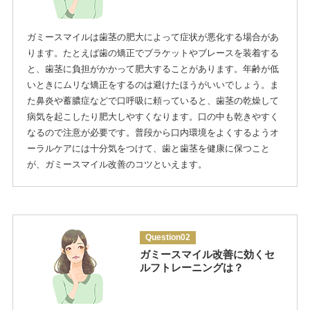
ガミースマイルは歯茎の肥大によって症状が悪化する場合があ
ります。たとえば歯の矯正でブラケットやブレースを装着する
と、歯茎に負担がかかって肥大することがあります。年齢が低
いときにムリな矯正をするのは避けたほうがいいでしょう。ま
た鼻炎や蓄膿症などで口呼吸に頼っていると、歯茎の乾燥して
病気を起こしたり肥大しやすくなります。口の中も乾きやすく
なるので注意が必要です。普段から口内環境をよくするようオ
ーラルケアには十分気をつけて、歯と歯茎を健康に保つこと
が、ガミースマイル改善のコツといえます。
Question02
ガミースマイル改善に効くセ
ルフトレーニングは？