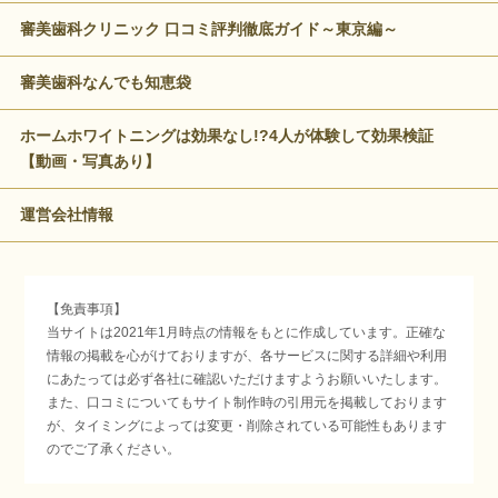
審美歯科クリニック 口コミ評判徹底ガイド～東京編～
審美歯科なんでも知恵袋
ホームホワイトニングは効果なし!?4人が体験して効果検証
【動画・写真あり】
運営会社情報
【免責事項】
当サイトは2021年1月時点の情報をもとに作成しています。正確な
情報の掲載を心がけておりますが、各サービスに関する詳細や利用
にあたっては必ず各社に確認いただけますようお願いいたします。
また、口コミについてもサイト制作時の引用元を掲載しております
が、タイミングによっては変更・削除されている可能性もあります
のでご了承ください。