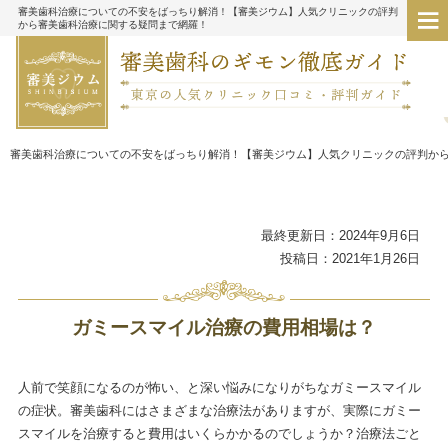
審美歯科治療についての不安をばっちり解消！【審美ジウム】人気クリニックの評判
から審美歯科治療に関する疑問まで網羅！
審美歯科治療についての不安をばっちり解消！【審美ジウム】人気クリニックの評判か
最終更新日：2024年9月6日
投稿日：2021年1月26日
ガミースマイル治療の費用相場は？
人前で笑顔になるのが怖い、と深い悩みになりがちなガミースマイル
の症状。審美歯科にはさまざまな治療法がありますが、実際にガミー
スマイルを治療すると費用はいくらかかるのでしょうか？治療法ごと