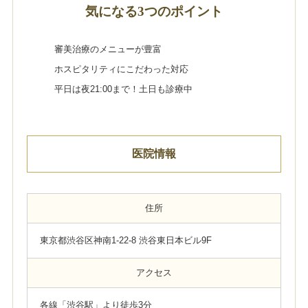
気になる3つのポイント
審美治療のメニューが豊富
ホスピタリティにこだわった対応
平日は夜21:00まで！土日も診療中
医院情報
住所
東京都渋谷区神南1-22-8 渋谷東日本ビル9F
アクセス
各線「渋谷駅」より徒歩3分