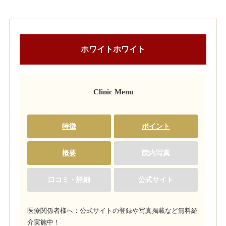
ホワイトホワイト
Clinic Menu
特徴
ポイント
概要
院内写真
口コミ・詳細
公式サイト
医療関係者様へ：公式サイトの登録や写真掲載など無料紹
介実施中！