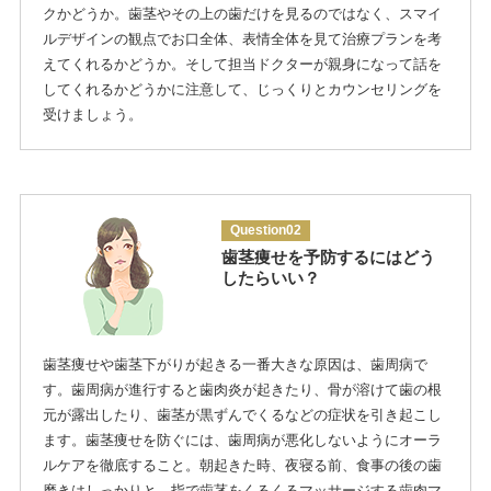
クかどうか。歯茎やその上の歯だけを見るのではなく、スマイ
ルデザインの観点でお口全体、表情全体を見て治療プランを考
えてくれるかどうか。そして担当ドクターが親身になって話を
してくれるかどうかに注意して、じっくりとカウンセリングを
受けましょう。
Question02
歯茎痩せを予防するにはどう
したらいい？
歯茎痩せや歯茎下がりが起きる一番大きな原因は、歯周病で
す。歯周病が進行すると歯肉炎が起きたり、骨が溶けて歯の根
元が露出したり、歯茎が黒ずんでくるなどの症状を引き起こし
ます。歯茎痩せを防ぐには、歯周病が悪化しないようにオーラ
ルケアを徹底すること。朝起きた時、夜寝る前、食事の後の歯
磨きはしっかりと。指で歯茎をくるくるマッサージする歯肉マ