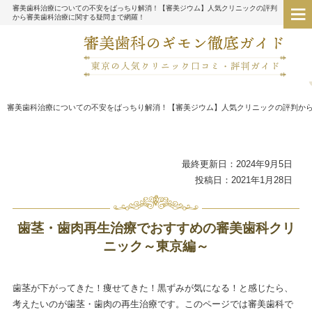
審美歯科治療についての不安をばっちり解消！【審美ジウム】人気クリニックの評判
から審美歯科治療に関する疑問まで網羅！
審美歯科治療についての不安をばっちり解消！【審美ジウム】人気クリニックの評判か
最終更新日：2024年9月5日
投稿日：2021年1月28日
歯茎・歯肉再生治療でおすすめの審美歯科クリ
ニック～東京編～
歯茎が下がってきた！痩せてきた！黒ずみが気になる！と感じたら、
考えたいのが歯茎・歯肉の再生治療です。このページでは審美歯科で