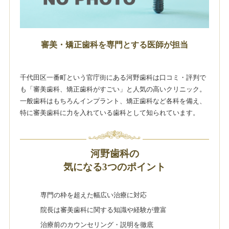
審美・矯正歯科を専門とする医師が担当
千代田区一番町という官庁街にある河野歯科は口コミ・評判で
も「審美歯科、矯正歯科がすごい」と人気の高いクリニック。
一般歯科はもちろんインプラント、矯正歯科など各科を備え、
特に審美歯科に力を入れている歯科として知られています。
河野歯科の
気になる3つのポイント
専門の枠を超えた幅広い治療に対応
院長は審美歯科に関する知識や経験が豊富
治療前のカウンセリング・説明を徹底