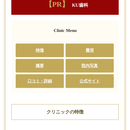
【PR】
KU歯科
Clinic Menu
特徴
費用
概要
院内写真
口コミ・詳細
公式サイト
クリニックの特徴