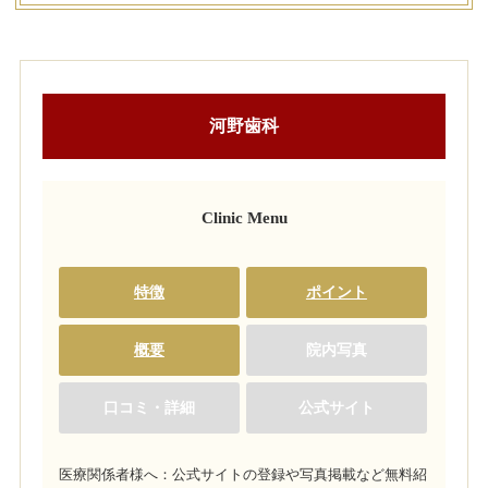
河野歯科
Clinic Menu
特徴
ポイント
概要
院内写真
口コミ・詳細
公式サイト
医療関係者様へ：公式サイトの登録や写真掲載など無料紹