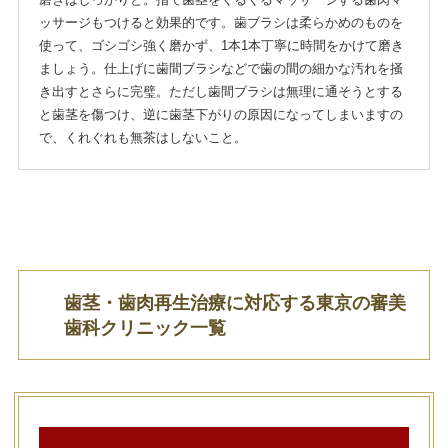
ッサージもつけると効果的です。歯ブラシは柔らかめのものを
使って、ゴシゴシ強く磨かず、1本1本丁寧に時間をかけて磨き
ましょう。仕上げに歯間ブラシなどで歯の間の細かな汚れを掻
き出すとさらに完璧。ただし歯間ブラシは無理に通そうとする
と歯茎を傷つけ、逆に歯茎下がりの原因になってしまいますの
で、くれぐれも無茶はしないこと。
歯茎・歯肉再生治療に対応する東京の審美
歯科クリニック一覧