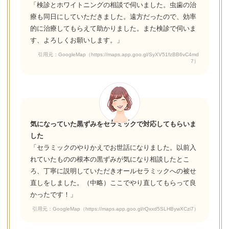
「検診とホワイトニングの相談で伺いました。虫歯の治
療も同日にしていただきました。遠方だったので、効率
的に治療してもらえて助かりました。また検診で伺いま
す、よろしくお願いします。」
引用元：GoogleMap（https://maps.app.goo.gl/SyXV51fzBB6vC4md
7）
気になっていた黒ずみをセラミックで対応してもらいま
した
「セラミックのやりかえでお世話になりました。以前入
れていたものの根本の黒ずみが気になり相談したとこ
ろ、丁寧に説明していただきオールセラミックへの被せ
直しをしました。（中略）ここでやり直してもらって良
かったです！」
引用元：GoogleMap（https://maps.app.goo.gl/rQxxd5SLHBywXCzi7）