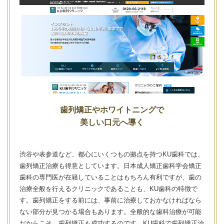
歯列矯正やホワイトニングで
美しい口元へ導く
渋谷や表参道など、都心にいくつもの拠点を持つKU歯科では、
歯列矯正治療も得意としています。日本成人矯正歯科学会矯正
歯科の専門医が在籍していることはもちろん有利ですが、歯の
治療全般を行えるクリニックであることも、KU歯科の特徴で
す。歯列矯正をする前には、事前に治療しておかなければなら
ない部分が見つかる場合もあります。全般的な歯科治療が可能
だからこそ、歯列矯正も成功するのです。KU歯科で歯列矯正治