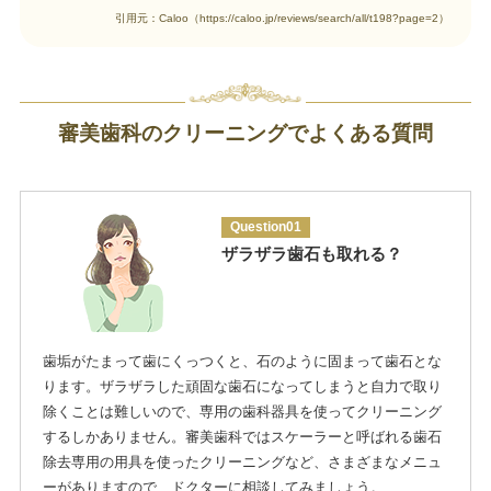
引用元：Caloo（https://caloo.jp/reviews/search/all/t198?page=2）
審美歯科のクリーニングでよくある質問
Question01
ザラザラ歯石も取れる？
歯垢がたまって歯にくっつくと、石のように固まって歯石とな
ります。ザラザラした頑固な歯石になってしまうと自力で取り
除くことは難しいので、専用の歯科器具を使ってクリーニング
するしかありません。審美歯科ではスケーラーと呼ばれる歯石
除去専用の用具を使ったクリーニングなど、さまざまなメニュ
ーがありますので、ドクターに相談してみましょう。