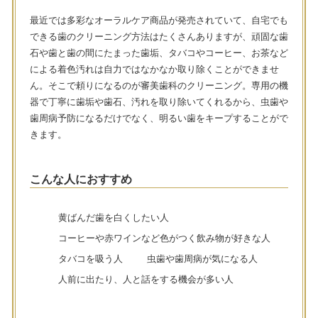
最近では多彩なオーラルケア商品が発売されていて、自宅でも
できる歯のクリーニング方法はたくさんありますが、頑固な歯
石や歯と歯の間にたまった歯垢、タバコやコーヒー、お茶など
による着色汚れは自力ではなかなか取り除くことができませ
ん。そこで頼りになるのが審美歯科のクリーニング。専用の機
器で丁寧に歯垢や歯石、汚れを取り除いてくれるから、虫歯や
歯周病予防になるだけでなく、明るい歯をキープすることがで
きます。
こんな人におすすめ
黄ばんだ歯を白くしたい人
コーヒーや赤ワインなど色がつく飲み物が好きな人
タバコを吸う人
虫歯や歯周病が気になる人
人前に出たり、人と話をする機会が多い人