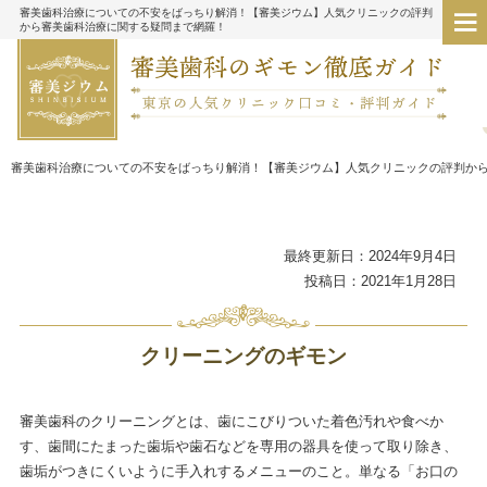
審美歯科治療についての不安をばっちり解消！【審美ジウム】人気クリニックの評判
から審美歯科治療に関する疑問まで網羅！
審美歯科治療についての不安をばっちり解消！【審美ジウム】人気クリニックの評判か
最終更新日：2024年9月4日
投稿日：2021年1月28日
クリーニングのギモン
審美歯科のクリーニングとは、歯にこびりついた着色汚れや食べか
す、歯間にたまった歯垢や歯石などを専用の器具を使って取り除き、
歯垢がつきにくいように手入れするメニューのこと。単なる「お口の