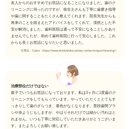
友人からのおすすめでお世話になることになりました。歯のク
リーニングに伺ったのですが、衛生士さんも丁寧に歯磨き指導
や歯に関することをたくさん教えてくれます。院長先生からも
将来のことを踏まえたアドバイスをしてくれて、漠然とした不
安が解消しました。歯科医院は通って不安になることしかあり
ませんでしたが、初めて歯科医院に行って安心しました。これ
からも長くお世話になりたいと思いました。
引用元：Caloo（https://www.shinbishika-advise.net/technique/cleaning/）
治療部位だけではない
親子でいつもお世話になっております。私は3ヶ月に1度歯のク
リーニングをしてもらっています。やっていただくととてもす
っきりして歯のざらつき、着色がなくなります。普段歯間ブラ
シや糸ようじもしますが、やはりそれだけでは細かい汚れはと
れません。いつも丁寧に対応していただきありがとうございま
す。またよろしくお願い致します。