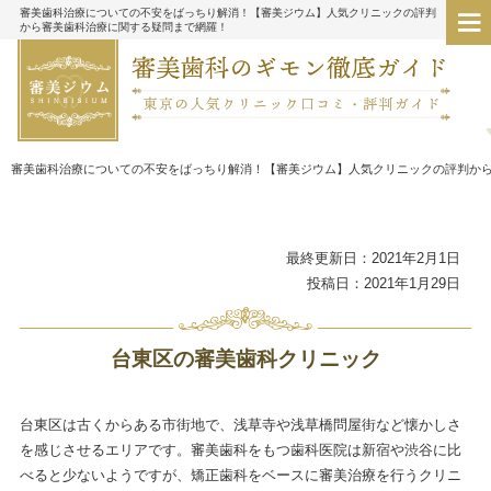
審美歯科治療についての不安をばっちり解消！【審美ジウム】人気クリニックの評判
から審美歯科治療に関する疑問まで網羅！
審美歯科治療についての不安をばっちり解消！【審美ジウム】人気クリニックの評判か
最終更新日：2021年2月1日
投稿日：2021年1月29日
台東区の審美歯科クリニック
台東区は古くからある市街地で、浅草寺や浅草橋問屋街など懐かしさ
を感じさせるエリアです。審美歯科をもつ歯科医院は新宿や渋谷に比
べると少ないようですが、矯正歯科をベースに審美治療を行うクリニ