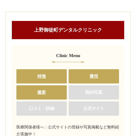
上野御徒町デンタルクリニック
Clinic Menu
特徴
費用
概要
院内写真
口コミ・詳細
公式サイト
医療関係者様へ：公式サイトの登録や写真掲載など無料紹
介実施中！