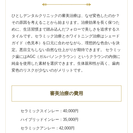
ひとしデンタルクリニックの審美治療は、なぜ変色したのか？
その原因を考えることから始まります。治療効果を長く保つた
めに、生活習慣まで踏み込んだフォローで美しさを追求するス
タイルです。セラミック治療とホワイトニング治療はシェード
ガイド（色見本）を口元に合わせながら、理想的な色合いを決
定。悪目立ちしない自然な仕上がりが期待できます。 セラミッ
ク歯にはAGC（ガルバノンクラウン）というクラウンの内側に
純金を使用した素材を選択できます。生体親和性が高く、歯肉
変色のリスクが少ないのがメリットです。
審美治療の費用
セラミックスインレー：40,000円
ハイブリッドインレー：35,000円
セラミックアンレー：42,000円