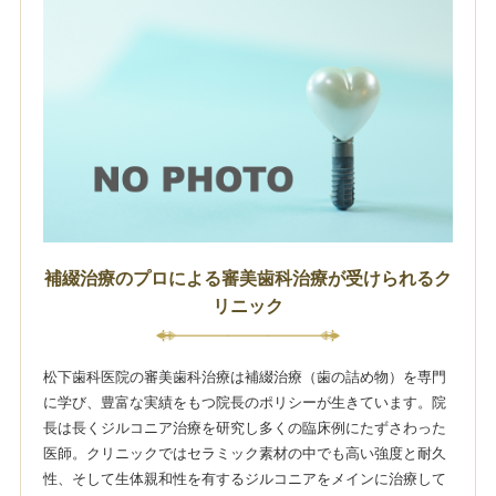
補綴治療のプロによる審美歯科治療が受けられるク
リニック
松下歯科医院の審美歯科治療は補綴治療（歯の詰め物）を専門
に学び、豊富な実績をもつ院長のポリシーが生きています。院
長は長くジルコニア治療を研究し多くの臨床例にたずさわった
医師。クリニックではセラミック素材の中でも高い強度と耐久
性、そして生体親和性を有するジルコニアをメインに治療して