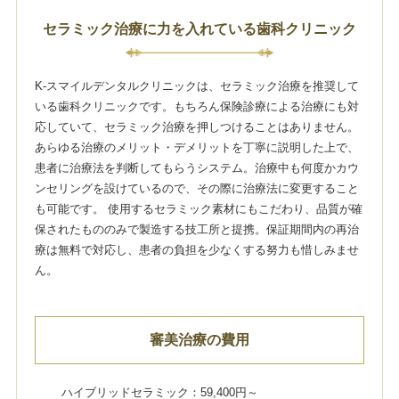
セラミック治療に力を入れている歯科クリニック
K-スマイルデンタルクリニックは、セラミック治療を推奨して
いる歯科クリニックです。もちろん保険診療による治療にも対
応していて、セラミック治療を押しつけることはありません。
あらゆる治療のメリット・デメリットを丁寧に説明した上で、
患者に治療法を判断してもらうシステム。治療中も何度かカウ
ンセリングを設けているので、その際に治療法に変更すること
も可能です。 使用するセラミック素材にもこだわり、品質が確
保されたもののみで製造する技工所と提携。保証期間内の再治
療は無料で対応し、患者の負担を少なくする努力も惜しみませ
ん。
審美治療の費用
ハイブリッドセラミック：59,400円～