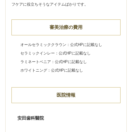
フケアに役立ちそうなアイテムばかりです。
審美治療の費用
オールセラミッククラウン：公式HPに記載なし
セラミックインレー：公式HPに記載なし
ラミネートベニア：公式HPに記載なし
ホワイトニング：公式HPに記載なし
医院情報
安田歯科醫院