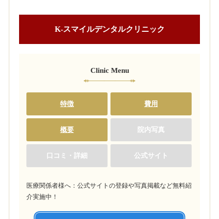
K-スマイルデンタルクリニック
Clinic Menu
特徴
費用
概要
院内写真
口コミ・詳細
公式サイト
医療関係者様へ：公式サイトの登録や写真掲載など無料紹
介実施中！