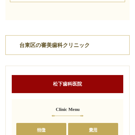
台東区の審美歯科クリニック
松下歯科医院
Clinic Menu
特徴
費用