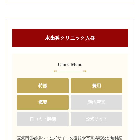
水歯科クリニック入谷
Clinic Menu
特徴
費用
概要
院内写真
口コミ・詳細
公式サイト
医療関係者様へ：公式サイトの登録や写真掲載など無料紹