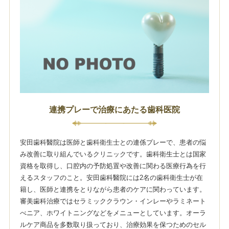
連携プレーで治療にあたる歯科医院
安田歯科醫院は医師と歯科衛生士との連係プレーで、患者の悩
み改善に取り組んでいるクリニックです。歯科衛生士とは国家
資格を取得し、口腔内の予防処置や改善に関わる医療行為を行
えるスタッフのこと。安田歯科醫院には2名の歯科衛生士が在
籍し、医師と連携をとりながら患者のケアに関わっています。
審美歯科治療ではセラミッククラウン・インレーやラミネート
べニア、ホワイトニングなどをメニューとしています。オーラ
ルケア商品を多数取り扱っており、治療効果を保つためのセル