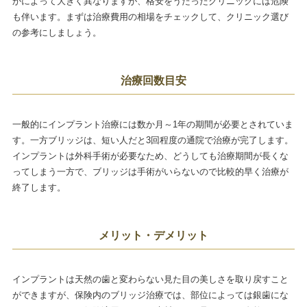
かによって大きく異なりますが、格安をうたったクリニックには危険
も伴います。まずは治療費用の相場をチェックして、クリニック選び
の参考にしましょう。
治療回数目安
一般的にインプラント治療には数か月～1年の期間が必要とされていま
す。一方ブリッジは、短い人だと3回程度の通院で治療が完了します。
インプラントは外科手術が必要なため、どうしても治療期間が長くな
ってしまう一方で、ブリッジは手術がいらないので比較的早く治療が
終了します。
メリット・デメリット
インプラントは天然の歯と変わらない見た目の美しさを取り戻すこと
ができますが、保険内のブリッジ治療では、部位によっては銀歯にな