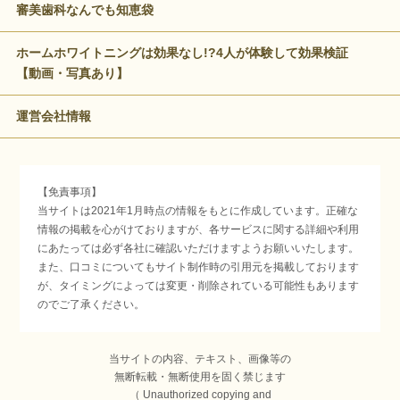
審美歯科なんでも知恵袋
ホームホワイトニングは効果なし!?4人が体験して効果検証
【動画・写真あり】
運営会社情報
【免責事項】
当サイトは2021年1月時点の情報をもとに作成しています。正確な
情報の掲載を心がけておりますが、各サービスに関する詳細や利用
にあたっては必ず各社に確認いただけますようお願いいたします。
また、口コミについてもサイト制作時の引用元を掲載しております
が、タイミングによっては変更・削除されている可能性もあります
のでご了承ください。
当サイトの内容、テキスト、画像等の
無断転載・無断使用を固く禁じます
（ Unauthorized copying and