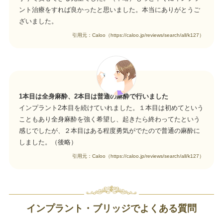
ント治療をすれば良かったと思いました。本当にありがとうご
ざいました。
引用元：Caloo（https://caloo.jp/reviews/search/all/k127）
1本目は全身麻酔、2本目は普通の麻酔で行いました
インプラント2本目を続けていれました。１本目は初めてという
こともあり全身麻酔を強く希望し、起きたら終わってたという
感じでしたが、２本目はある程度勇気がでたので普通の麻酔に
しました。（後略）
引用元：Caloo（https://caloo.jp/reviews/search/all/k127）
インプラント・ブリッジでよくある質問